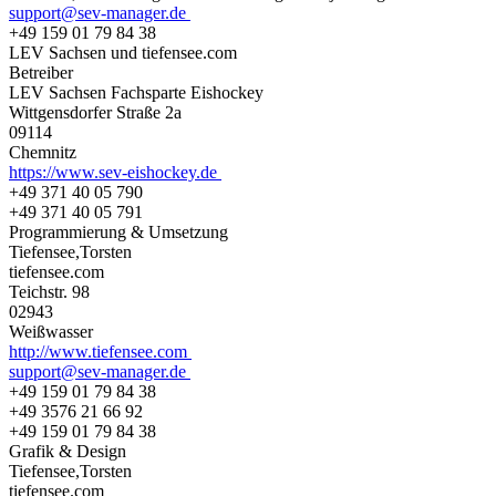
support@sev-manager.de
+49 159 01 79 84 38
LEV Sachsen und tiefensee.com
Betreiber
LEV Sachsen Fachsparte Eishockey
Wittgensdorfer Straße 2a
09114
Chemnitz
https://www.sev-eishockey.de
+49 371 40 05 790
+49 371 40 05 791
Programmierung & Umsetzung
Tiefensee,Torsten
tiefensee.com
Teichstr. 98
02943
Weißwasser
http://www.tiefensee.com
support@sev-manager.de
+49 159 01 79 84 38
+49 3576 21 66 92
+49 159 01 79 84 38
Grafik & Design
Tiefensee,Torsten
tiefensee.com