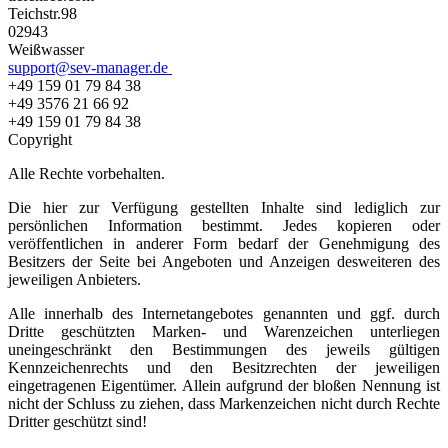
Teichstr.98
02943
Weißwasser
support@sev-manager.de
+49 159 01 79 84 38
+49 3576 21 66 92
+49 159 01 79 84 38
Copyright
Alle Rechte vorbehalten.
Die hier zur Verfügung gestellten Inhalte sind lediglich zur
persönlichen Information bestimmt. Jedes kopieren oder
veröffentlichen in anderer Form bedarf der Genehmigung des
Besitzers der Seite bei Angeboten und Anzeigen desweiteren des
jeweiligen Anbieters.
Alle innerhalb des Internetangebotes genannten und ggf. durch
Dritte geschützten Marken- und Warenzeichen unterliegen
uneingeschränkt den Bestimmungen des jeweils gültigen
Kennzeichenrechts und den Besitzrechten der jeweiligen
eingetragenen Eigentümer. Allein aufgrund der bloßen Nennung ist
nicht der Schluss zu ziehen, dass Markenzeichen nicht durch Rechte
Dritter geschützt sind!