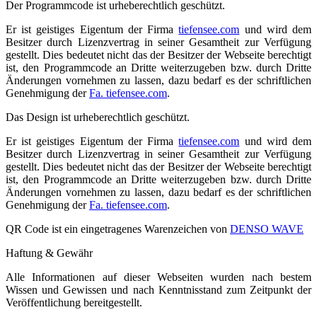
Der Programmcode ist urheberechtlich geschützt.
Er ist geistiges Eigentum der Firma
tiefensee.com
und wird dem
Besitzer durch Lizenzvertrag in seiner Gesamtheit zur Verfügung
gestellt. Dies bedeutet nicht das der Besitzer der Webseite berechtigt
ist, den Programmcode an Dritte weiterzugeben bzw. durch Dritte
Änderungen vornehmen zu lassen, dazu bedarf es der schriftlichen
Genehmigung der
Fa. tiefensee.com
.
Das Design ist urheberechtlich geschützt.
Er ist geistiges Eigentum der Firma
tiefensee.com
und wird dem
Besitzer durch Lizenzvertrag in seiner Gesamtheit zur Verfügung
gestellt. Dies bedeutet nicht das der Besitzer der Webseite berechtigt
ist, den Programmcode an Dritte weiterzugeben bzw. durch Dritte
Änderungen vornehmen zu lassen, dazu bedarf es der schriftlichen
Genehmigung der
Fa. tiefensee.com
.
QR Code ist ein eingetragenes Warenzeichen von
DENSO WAVE
Haftung & Gewähr
Alle Informationen auf dieser Webseiten wurden nach bestem
Wissen und Gewissen und nach Kenntnisstand zum Zeitpunkt der
Veröffentlichung bereitgestellt.