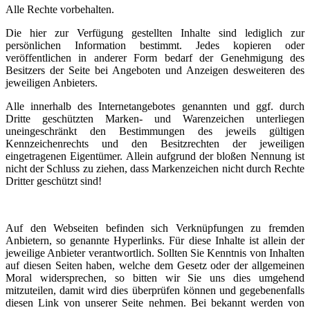
Alle Rechte vorbehalten.
Die hier zur Verfügung gestellten Inhalte sind lediglich zur
persönlichen Information bestimmt. Jedes kopieren oder
veröffentlichen in anderer Form bedarf der Genehmigung des
Besitzers der Seite bei Angeboten und Anzeigen desweiteren des
jeweiligen Anbieters.
Alle innerhalb des Internetangebotes genannten und ggf. durch
Dritte geschützten Marken- und Warenzeichen unterliegen
uneingeschränkt den Bestimmungen des jeweils gültigen
Kennzeichenrechts und den Besitzrechten der jeweiligen
eingetragenen Eigentümer. Allein aufgrund der bloßen Nennung ist
nicht der Schluss zu ziehen, dass Markenzeichen nicht durch Rechte
Dritter geschützt sind!
Auf den Webseiten befinden sich Verknüpfungen zu fremden
Anbietern, so genannte Hyperlinks. Für diese Inhalte ist allein der
jeweilige Anbieter verantwortlich. Sollten Sie Kenntnis von Inhalten
auf diesen Seiten haben, welche dem Gesetz oder der allgemeinen
Moral widersprechen, so bitten wir Sie uns dies umgehend
mitzuteilen, damit wird dies überprüfen können und gegebenenfalls
diesen Link von unserer Seite nehmen. Bei bekannt werden von