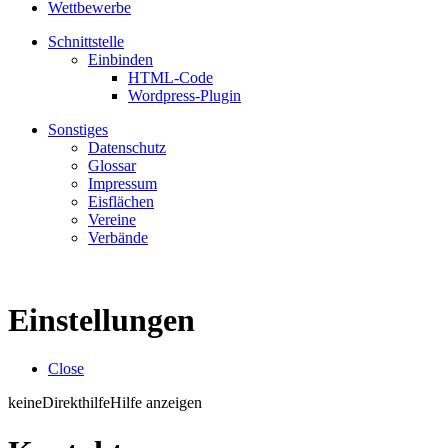
Wettbewerbe
Schnittstelle
Einbinden
HTML-Code
Wordpress-Plugin
Sonstiges
Datenschutz
Glossar
Impressum
Eisflächen
Vereine
Verbände
Einstellungen
Close
keine
Direkthilfe
Hilfe anzeigen