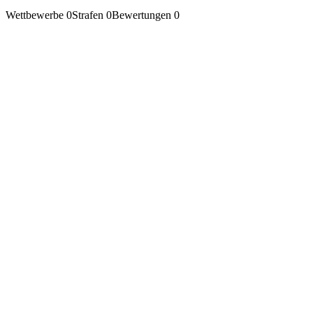
Wettbewerbe
0
Strafen
0
Bewertungen
0