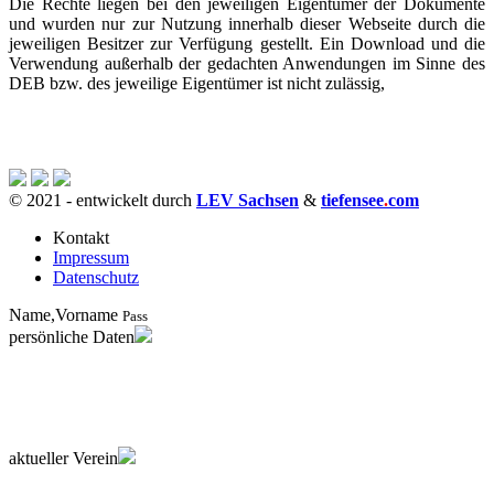
Die Rechte liegen bei den jeweiligen Eigentümer der Dokumente
und wurden nur zur Nutzung innerhalb dieser Webseite durch die
jeweiligen Besitzer zur Verfügung gestellt. Ein Download und die
Verwendung außerhalb der gedachten Anwendungen im Sinne des
DEB bzw. des jeweilige Eigentümer ist nicht zulässig,
© 2021
- entwickelt durch
LEV Sachsen
&
tiefensee
.
com
Kontakt
Impressum
Datenschutz
Name,Vorname
Pass
persönliche Daten
aktueller Verein